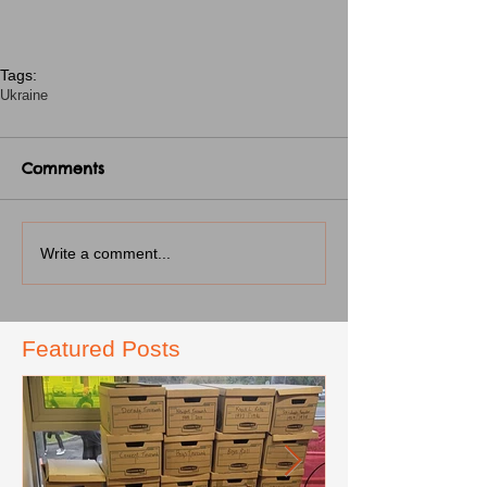
Tags:
Ukraine
Comments
Write a comment...
Featured Posts