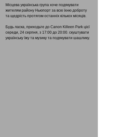
Місцева українська група хоче подякувати 
жителям району Ньюпорт за всю їхню доброту 
та щедрість протягом останніх кількох місяців.
Будь ласка, приходьте до Canon Killeen Park цієї 
середи, 24 серпня, з 17:00 до 20:00. скуштувати 
українську їжу та музику та подякувати шашлику.