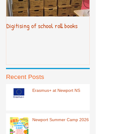
Digitising of school roll books
New Primary Cur
Recent Posts
Erasmus+ at Newport NS
Newport Summer Camp 2026